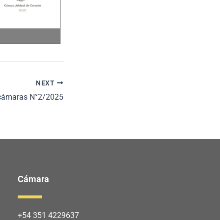
NEXT
ercámaras N°2/2025
Cámara
+54 351 4229637