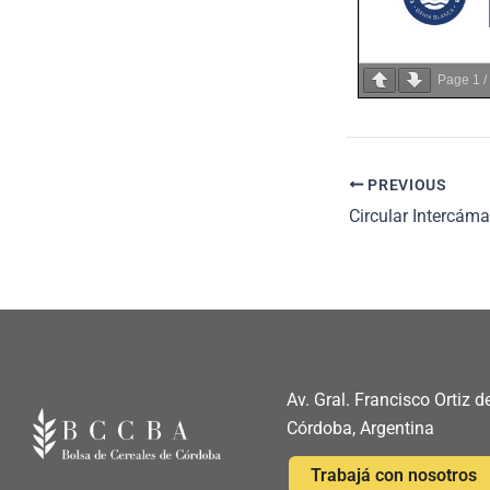
Page
1
/
PREVIOUS
Circular Intercám
Av. Gral. Francisco Ortiz
Córdoba, Argentina
Trabajá con nosotros