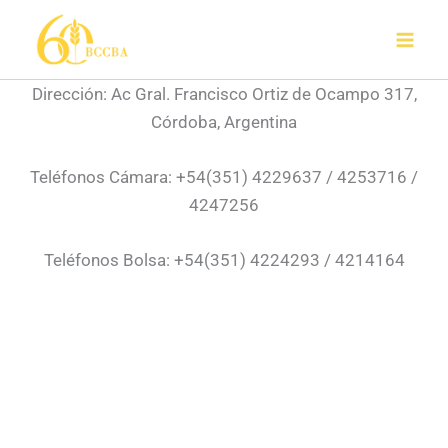
Ir
al
contenido
Dirección: Ac Gral. Francisco Ortiz de Ocampo 317,
Córdoba, Argentina
Teléfonos Cámara: +54(351) 4229637 / 4253716 /
4247256
Teléfonos Bolsa: +54(351) 4224293 / 4214164