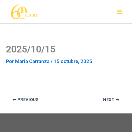
Ir
al
contenido
2025/10/15
Por
María Carranza
/
15 octubre, 2025
PREVIOUS
NEXT