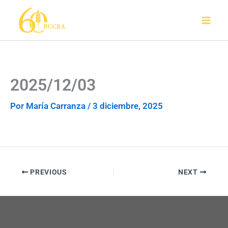
Ir
al
contenido
2025/12/03
Por
María Carranza
/
3 diciembre, 2025
PREVIOUS
NEXT