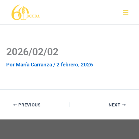
Ir
al
contenido
2026/02/02
Por
María Carranza
/
2 febrero, 2026
PREVIOUS
NEXT