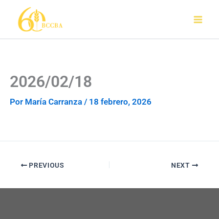
Ir
al
contenido
2026/02/18
Por
María Carranza
/
18 febrero, 2026
PREVIOUS
NEXT