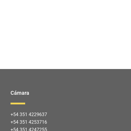
Cámara
+54 351 4229637
+54 351 4253716
+54 351 4247255