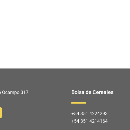
Bolsa de Cereales
 de Ocampo 317
+54 351 4224293
+54 351 4214164