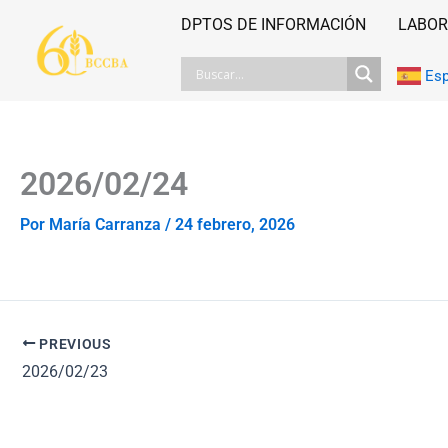
Ir
DPTOS DE INFORMACIÓN
LABOR
al
contenido
Es
2026/02/24
Por
María Carranza
/
24 febrero, 2026
PREVIOUS
2026/02/23