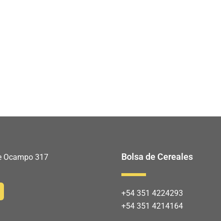
Bolsa de Cereales
 de Ocampo 317
+54 351 4224293
+54 351 4214164