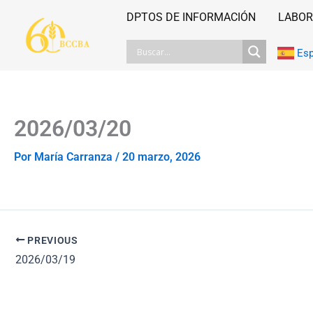
Ir
DPTOS DE INFORMACIÓN
LABOR
al
contenido
Es
2026/03/20
Por
María Carranza
/
20 marzo, 2026
PREVIOUS
2026/03/19