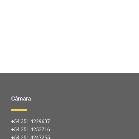
Cámara
+54 351 4229637
+54 351 4253716
+54 351 4247255