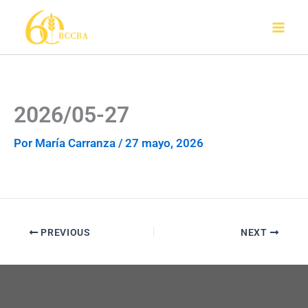
Ir
al
contenido
2026/05-27
Por
María Carranza
/
27 mayo, 2026
PREVIOUS
NEXT