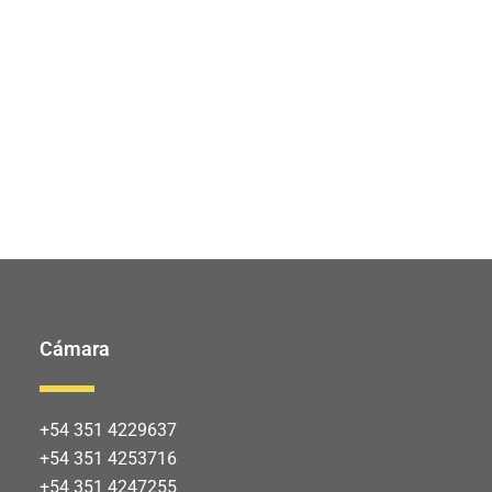
Cámara
+54 351 4229637
+54 351 4253716
+54 351 4247255