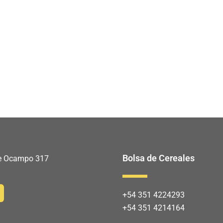
Bolsa de Cereales
 de Ocampo 317
+54 351 4224293
+54 351 4214164