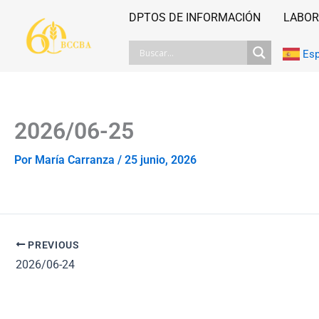
Ir
DPTOS DE INFORMACIÓN
LABOR
al
contenido
Es
2026/06-25
Por
María Carranza
/
25 junio, 2026
PREVIOUS
2026/06-24