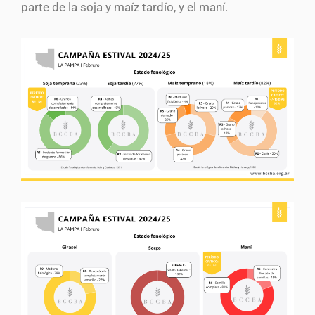
parte de la soja y maíz tardío, y el maní.