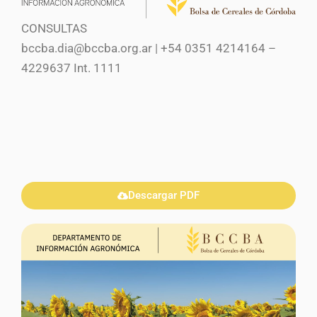
CONSULTAS
bccba.dia@bccba.org.ar | +54 0351 4214164 –
4229637 Int. 1111
Descargar PDF