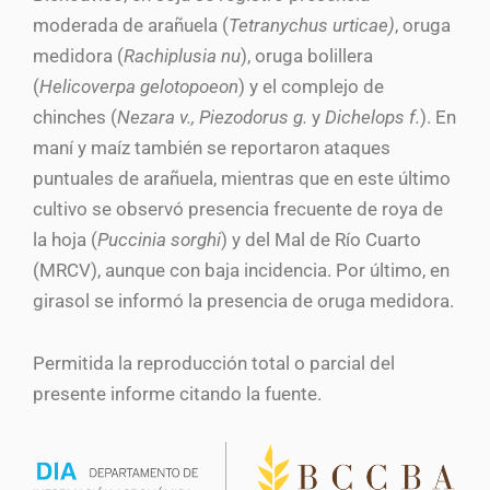
moderada de arañuela (
Tetranychus urticae)
, oruga
medidora (
Rachiplusia nu
), oruga bolillera
(
Helicoverpa gelotopoeon
) y el complejo de
chinches (
Nezara v., Piezodorus g.
y
Dichelops f.
). En
maní y maíz también se reportaron ataques
puntuales de arañuela, mientras que en este último
cultivo se observó presencia frecuente de roya de
la hoja (
Puccinia sorghi
) y del Mal de Río Cuarto
(MRCV), aunque con baja incidencia. Por último, en
girasol se informó la presencia de oruga medidora.
Permitida la reproducción total o parcial del
presente informe citando la fuente.