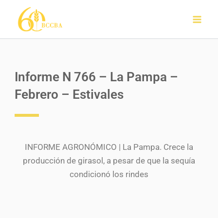
Ir
al
contenido
Informe N 766 – La Pampa –
Febrero – Estivales
INFORME AGRONÓMICO | La Pampa. Crece la
producción de girasol, a pesar de que la sequía
condicionó los rindes