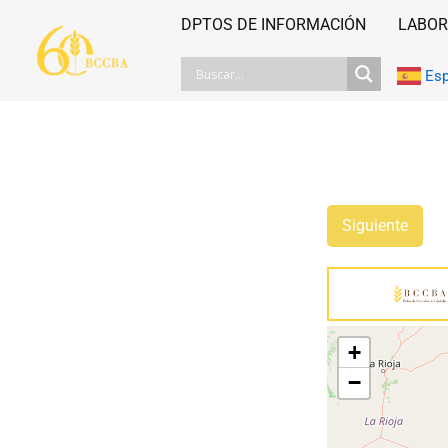
Ir
DPTOS DE INFORMACIÓN
LABOR
al
contenido
Es
Siguiente