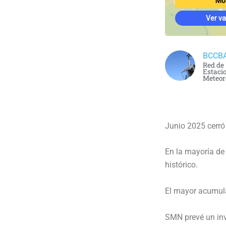
BCCB
Red de
Estaci
Meteor
Junio 2025 cerró
En la mayoría de
histórico.
El mayor acumul
SMN prevé un inv