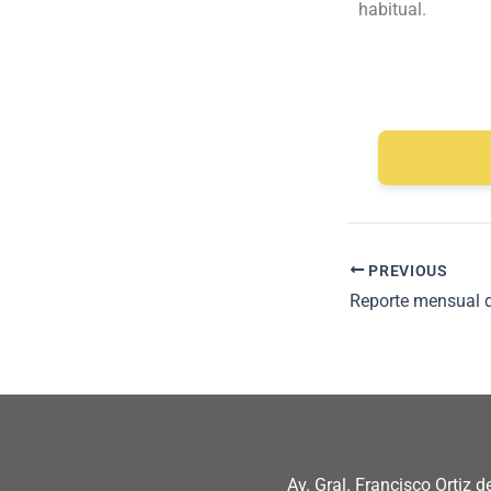
habitual.
PREVIOUS
Av. Gral. Francisco Ortiz