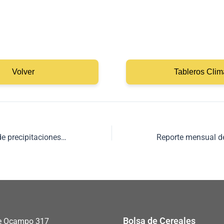
Volver
Tableros Clim
Reporte mensual de precipitaciones – Octubre 2025
Bolsa de Cereales
 de Ocampo 317