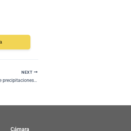
a
NEXT
Reporte mensual de precipitaciones – julio 2025
Cámara