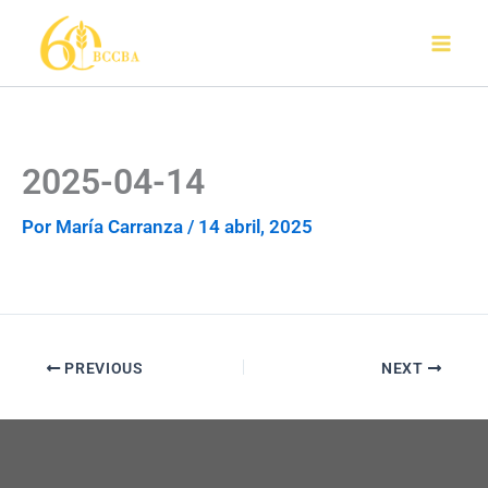
Ir
al
contenido
2025-04-14
Por
María Carranza
/
14 abril, 2025
PREVIOUS
NEXT