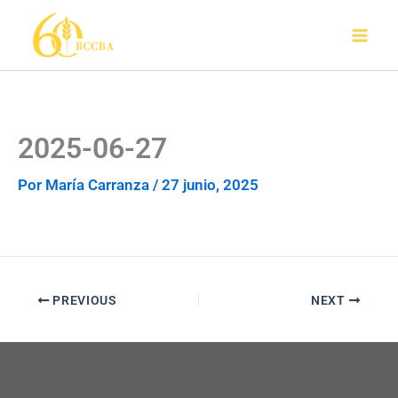
Ir
al
contenido
2025-06-27
Por
María Carranza
/
27 junio, 2025
PREVIOUS
NEXT