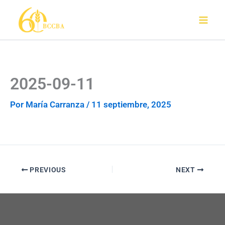
Ir
al
contenido
2025-09-11
Por
María Carranza
/
11 septiembre, 2025
PREVIOUS
NEXT