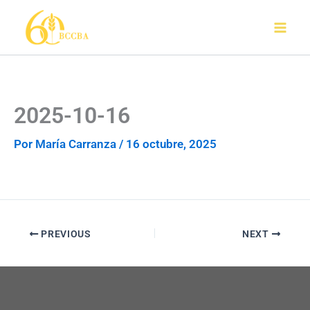
Ir
al
contenido
2025-10-16
Por
María Carranza
/
16 octubre, 2025
PREVIOUS
NEXT