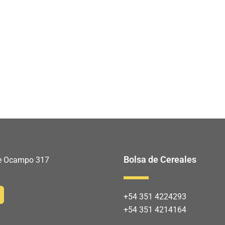
Bolsa de Cereales
 de Ocampo 317
+54 351 4224293
+54 351 4214164