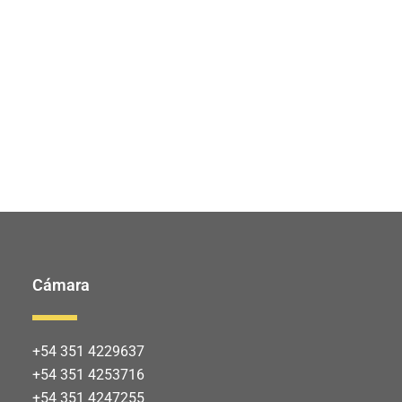
Cámara
+54 351 4229637
+54 351 4253716
+54 351 4247255