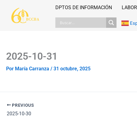
Ir
DPTOS DE INFORMACIÓN
LABOR
al
contenido
Es
2025-10-31
Por
María Carranza
/
31 octubre, 2025
PREVIOUS
2025-10-30