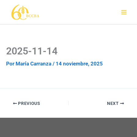
Ir
al
contenido
2025-11-14
Por
María Carranza
/
14 noviembre, 2025
PREVIOUS
NEXT