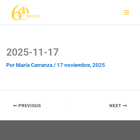
Ir
al
contenido
2025-11-17
Por
María Carranza
/
17 noviembre, 2025
PREVIOUS
NEXT