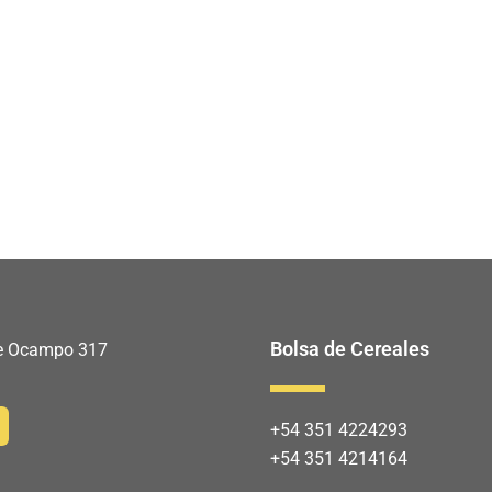
Bolsa de Cereales
 de Ocampo 317
+54 351 4224293
+54 351 4214164