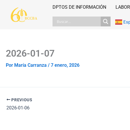
Ir
DPTOS DE INFORMACIÓN
LABOR
al
contenido
Es
2026-01-07
Por
María Carranza
/
7 enero, 2026
PREVIOUS
2026-01-06