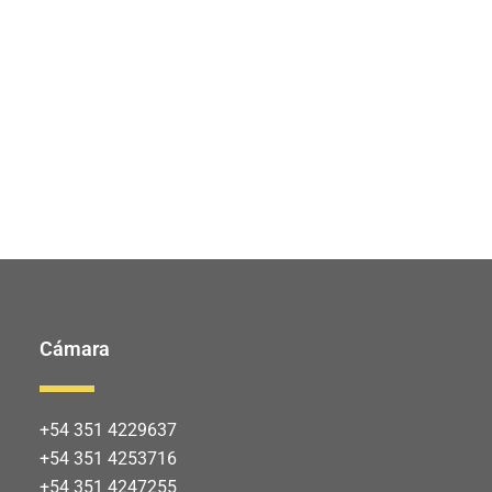
Cámara
+54 351 4229637
+54 351 4253716
+54 351 4247255