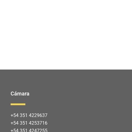
Cámara
+54 351 4229637
+54 351 4253716
+54 351 4247255