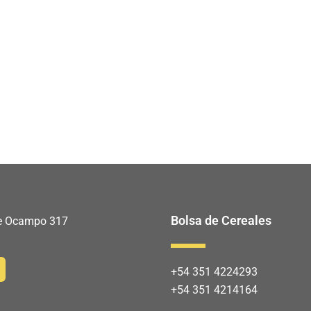
Bolsa de Cereales
 de Ocampo 317
+54 351 4224293
+54 351 4214164