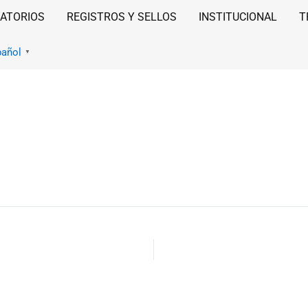
ATORIOS
REGISTROS Y SELLOS
INSTITUCIONAL
T
pañol
▼