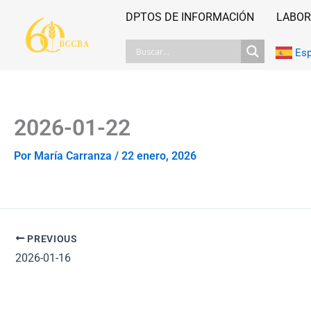
Ir
DPTOS DE INFORMACIÓN
LABOR
al
contenido
Es
2026-01-22
Por
María Carranza
/
22 enero, 2026
PREVIOUS
2026-01-16