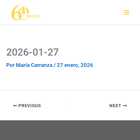
Ir
al
contenido
2026-01-27
Por
María Carranza
/
27 enero, 2026
PREVIOUS
NEXT