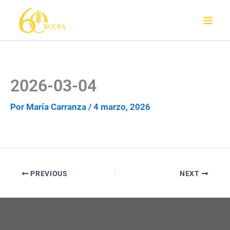
Ir
al
contenido
2026-03-04
Por
María Carranza
/
4 marzo, 2026
PREVIOUS
NEXT