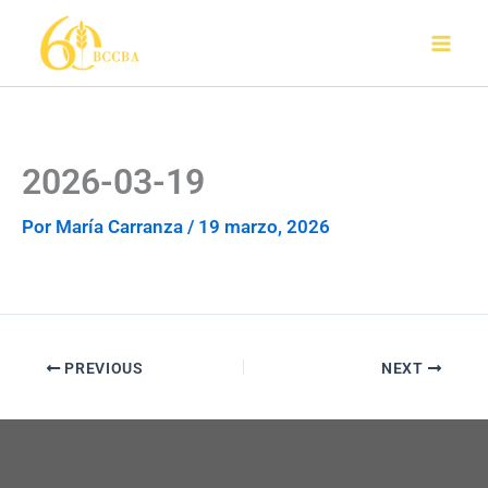
Ir
al
contenido
2026-03-19
Por
María Carranza
/
19 marzo, 2026
PREVIOUS
NEXT