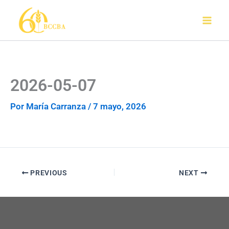
Ir
al
contenido
2026-05-07
Por
María Carranza
/
7 mayo, 2026
PREVIOUS
NEXT