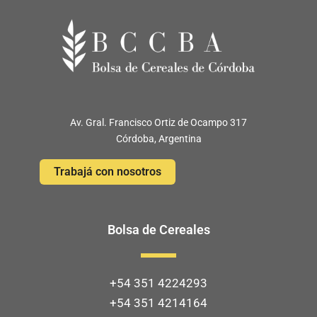
Av. Gral. Francisco Ortiz de Ocampo 317
Córdoba, Argentina
Trabajá con nosotros
Bolsa de Cereales
+54 351 4224293
+54 351 4214164