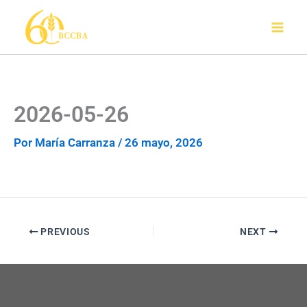
Ir
al
contenido
2026-05-26
Por
María Carranza
/
26 mayo, 2026
PREVIOUS
NEXT