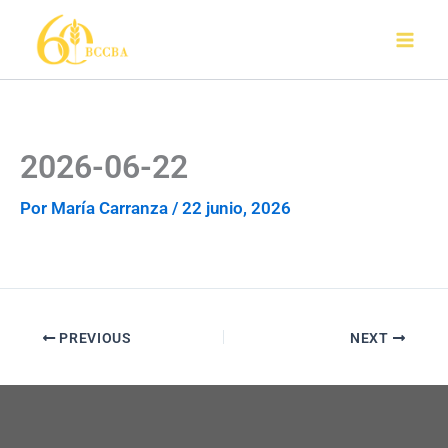
Ir
al
contenido
2026-06-22
Por
María Carranza
/
22 junio, 2026
PREVIOUS
NEXT