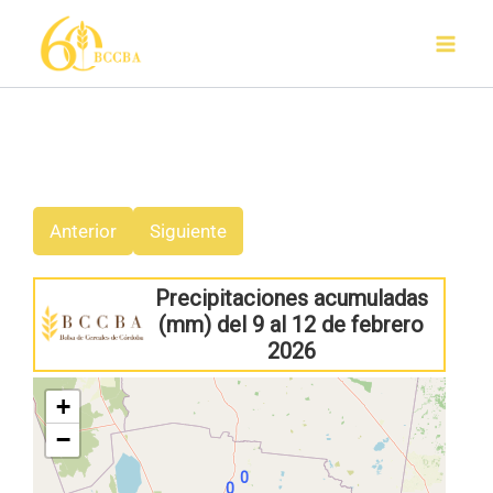
Ir
al
contenido
Anterior
Siguiente