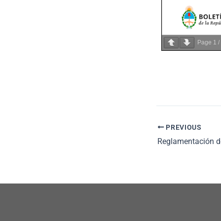
Page
1
/
PREVIOUS
Reglamentación d