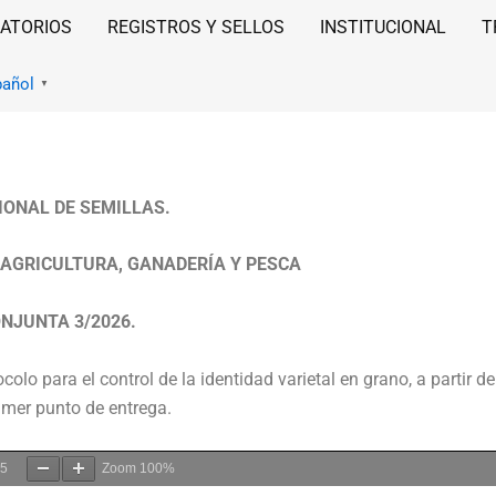
ATORIOS
REGISTROS Y SELLOS
INSTITUCIONAL
T
pañol
▼
IONAL DE SEMILLAS.
 AGRICULTURA, GANADERÍA Y PESCA
NJUNTA 3/2026.
ocolo para el control de la identidad varietal en grano, a partir d
imer punto de entrega.
5
Zoom
100%