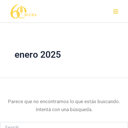
Buscar
Ir
por:
al
contenido
enero 2025
Parece que no encontramos lo que estás buscando.
Intentá con una búsqueda.