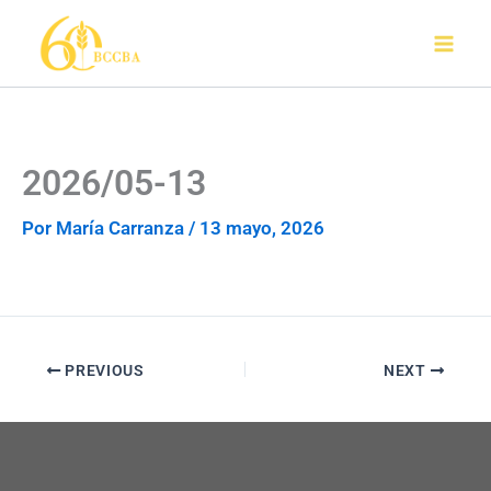
Ir
al
contenido
2026/05-13
Por
María Carranza
/
13 mayo, 2026
PREVIOUS
NEXT