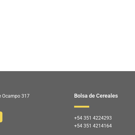
Bolsa de Cereales
 de Ocampo 317
+54 351 4224293
+54 351 4214164