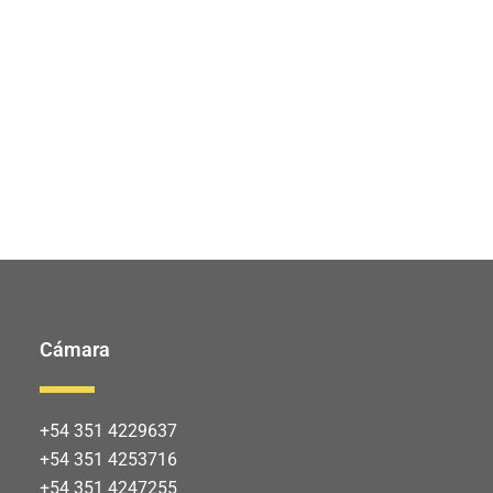
Cámara
+54 351 4229637
+54 351 4253716
+54 351 4247255