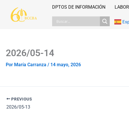
Ir
DPTOS DE INFORMACIÓN
LABOR
al
contenido
Es
2026/05-14
Por
María Carranza
/
14 mayo, 2026
PREVIOUS
2026/05-13